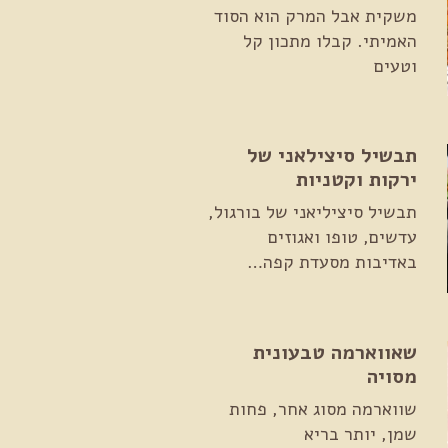
משקית אבל המרק הוא הסוד
האמיתי. קבלו מתכון קל
וטעים
תבשיל סיצילאני של
ירקות וקטניות
תבשיל סיציליאני של בורגול,
עדשים, טופו ואגוזים
באדיבות מסעדת קפה…
שאווארמה טבעונית
מסויה
שווארמה מסוג אחר, פחות
שמן, יותר בריא