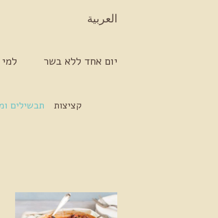
Skip to conten
العربية
יום אחד ללא בשר
למי 
קציצות
תבשילים ומ
פ
ב