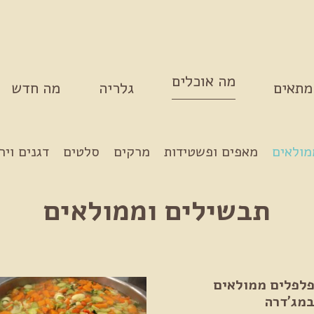
מה אוכלים
מתאים
גלריה
מה חדש
מולאים
מאפים ופשטידות
מרקים
סלטים
דגנים ויר
תבשילים וממולאים
לפלים ממולאים
מג'דרה