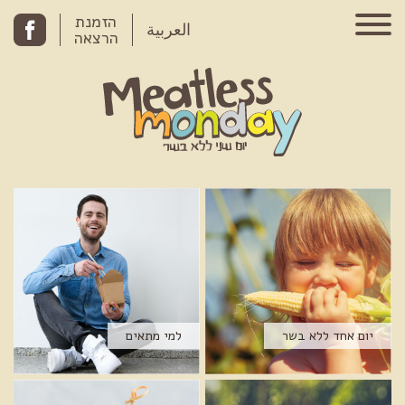
Skip to conten
הזמנת
العربية
הרצאה
יום אחד ללא בשר
למי מתאים