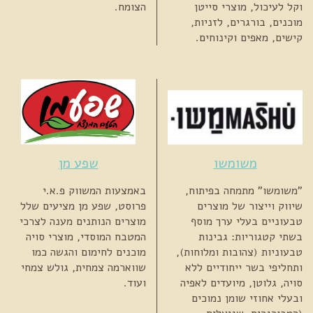
וקל לעיכול, מוצרי סייטן
הצומח.
מוכנים, בורגרים, לזניות,
קישים, מאפים וקינוחים.
משומשו
שפע מן
"משומשו" מתמחה בפיתוח,
באמצעות המשווק פ.א.י
שיווק וייצור של מוצרים
פרוסט, שפע מן מציעים שלל
טבעוניים בעלי ערך מוסף
מוצרים הנותנים מענה לצרכי
בשתי קטגוריות: גבינות
המטבח המוסדי, מוצרי סויה
טבעוניות (צהובות ומלוחות),
מוכנים לחימום והגשה כמו
ותחליפי בשר ייחודיים ללא
שווארמה צמחית, גולש צמחי
סויה, גלוטן, מיועדים לאפיה
ועוד.
ובעלי אחוזי שומן נמוכים