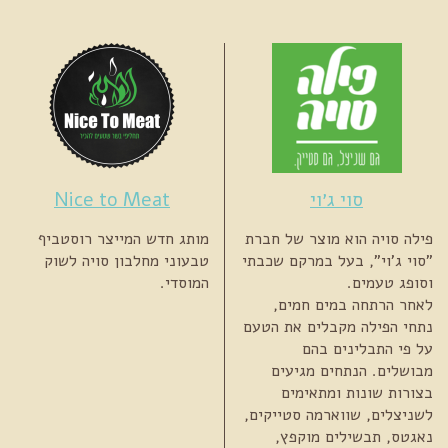
סוי ג׳וי
Nice to Meat
פילה סויה הוא מוצר של חברת
מותג חדש המייצר רוסטביף
"סוי ג'וי", בעל במרקם שכבתי
טבעוני מחלבון סויה לשוק
וסופג טעמים.
המוסדי.
לאחר הרתחה במים חמים,
נתחי הפילה מקבלים את הטעם
על פי התבלינים בהם
מבושלים. הנתחים מגיעים
בצורות שונות ומתאימים
לשניצלים, שווארמה סטייקים,
נאגטס, תבשילים מוקפץ,