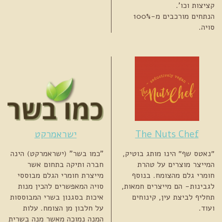
קציצות וכו'.
הנתחים מורכבים מ-100%
סויה.
The Nuts Chef
ישראמרקט
״נאטס שף״ הינו מותג בוטיק,
"כמו בשר" (ישראמרקט) הינה
המייצר מוצרים על טהרת
חברה ותיקה בתחום אשר
חומרי גלם מהצומח. בנוסף
מייצרת חומרי הגלם מבוססי
לגבינות- הם מייצרים חמאות,
סויה המאפשרים להכין מנות
תחליף לביצת עין, קינוחים
איכות בסגנון בשרי המבוססות
ועוד.
על חלבון מן הצומח. עלות
המנה נמוכה מאשר מנה בשרית