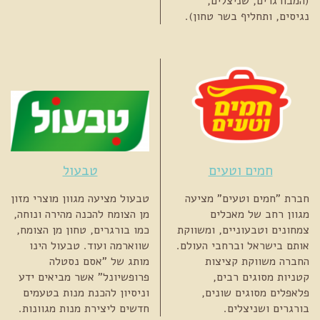
(המבורגרים, שניצלים,
נגיסים, ותחליף בשר טחון).
חמים וטעים
טבעול
חברת "חמים וטעים" מציעה
טבעול מציעה מגוון מוצרי מזון
מגוון רחב של מאכלים
מן הצומח להכנה מהירה ונוחה,
צמחונים וטבעוניים, ומשווקת
כמו בורגרים, טחון מן הצומח,
אותם בישראל וברחבי העולם.
שווארמה ועוד. טבעול הינו
החברה משווקת קציצות
מותג של "אסם נסטלה
קטניות מסוגים רבים,
פרופשיונל" אשר מביאים ידע
פלאפלים מסוגים שונים,
וניסיון להכנת מנות בטעמים
בורגרים ושניצלים.
חדשים ליצירת מנות מגוונות.