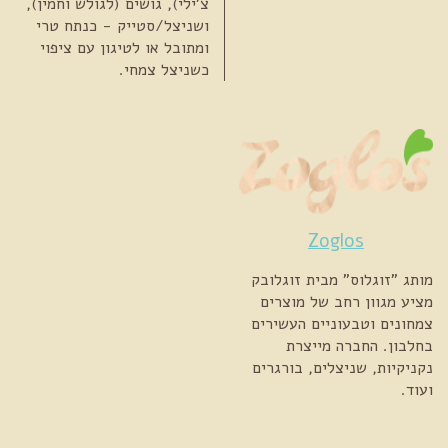
צ'ילי), גושים (לגולש וחמין),
ושניצל/סטייק - כנתח טרי
ומתובל או לטיגון עם ציפוי
כשניצל צמחי.
Zoglos
מותג "זוגלוס" מבית זוגלובק
מציע מגוון רחב של מוצרים
צמחונים וטבעוניים העשירים
בחלבון. החברה מייצרת
נקניקיות, שניצלים, בורגרים
ועוד.