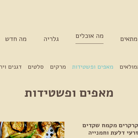
מה אוכלים
מתאים
גלריה
מה חדש
מולאים
מאפים ופשטידות
מרקים
סלטים
דגנים ויר
מאפים ופשטידות
רקרים מקמח שקדים
רעי דלעת וחמנייה