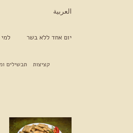
Skip to conten
العربية
יום אחד ללא בשר
למי 
קציצות
תבשילים ומ
ק
ז