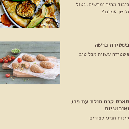
יבוד מהיר ומרשים. נטול
לוטן אמרנו?
שטידת כרשה
שטידה עשויה מכל טוב
ארט קרם סולת עם פרג
אוכמניות
ינוח חגיגי לפורים