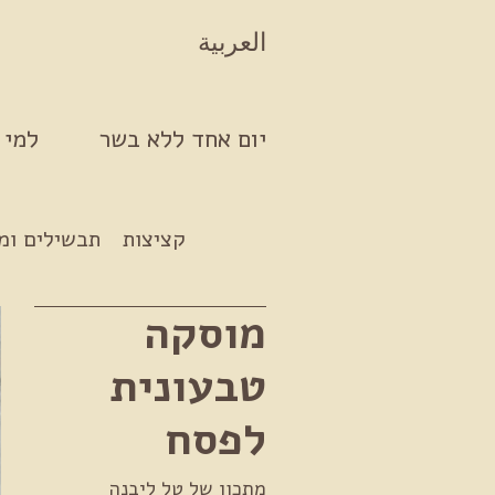
Skip to conten
العربية
יום אחד ללא בשר
למי 
קציצות
תבשילים ומ
מוסקה
טבעונית
לפסח
מתכון של טל ליבנה