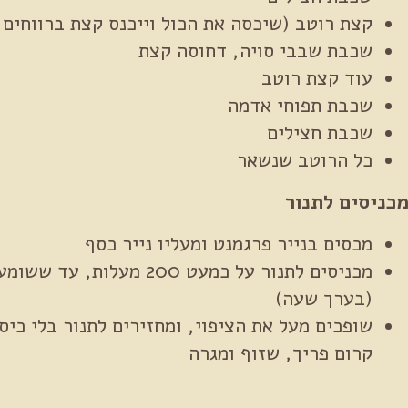
קצת רוטב (שיכסה את הכול וייכנס קצת ברווחים,
שכבת שבבי סויה, דחוסה קצת
עוד קצת רוטב
שכבת תפוחי אדמה
שכבת חצילים
כל הרוטב שנשאר
כניסים לתנור
מכסים בנייר פרגמנט ומעליו נייר כסף
מכניסים לתנור על כמעט 200 מ
(בערך שעה)
שופכים מעל את הציפוי, ומחזירים לתנור בלי כיס
קרום פריך, שזוף ומגרה