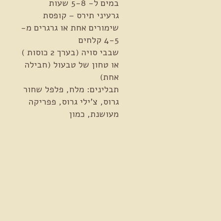
במים ל- 5-8 שעות
גרעיני תירס – קופסת
שימורים אחת או גרגרים מ-
4-5 קלחים
ח
שבבי סויה (בערך 2 כוסות )
או טחון של טבעול (חבילה
אחת)
תבלינים: מלח, פלפל שחור
גרוס, צ'ילי גרוס, פפריקה
מעושנת, כמון
ר