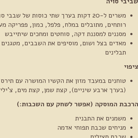
ביבי סויה
משרים ל-20 דקות בערך שתי כוסות של שבב
רותחים, מתובלים במלח, פלפל, כמון, פפריקה מע
מסננים למסננת דקה, סוחטים ומחכים שיתייבש
מאדים בצל ושום, מוסיפים את השבבים, מטגנים 
תבלינים
יפוי
טוחנים במעבד מזון את הקשיו המושרה עם תירס 
(בערך ארבע שיניים), קצת שמן, קצת מים, צ'ילי
רכבת המוסקה (אפשר לשחק עם השכבות:)
משמנים את התבנית
מניחים שכבת תפוחי אדמה
שכבת חצילים