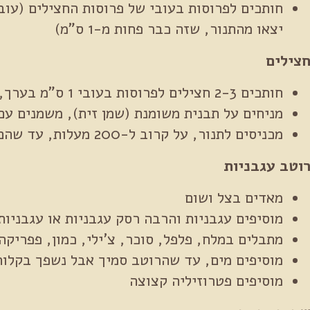
חותכים לפרוסות בעובי של פרוסות החצילים (עוב
יצאו מהתנור, שזה כבר פחות מ-1 ס"מ)
צילים
חותכים 2-3 חצילים לפרוסות בעובי 1 ס"מ בערך, אפשר קצת פחות
מניחים על תבנית משומנת (שמן זית), משמנים עם
מכניסים לתנור, על קרוב ל-200 מעלות, עד שהם נראים שחומים וטעימים
וטב עגבניות
מאדים בצל ושום
מוסיפים עגבניות והרבה רסק עגבניות או עגבניות
מתבלים במלח, פלפל, סוכר, צ'ילי, כמון, פפריקה
מוסיפים מים, עד שהרוטב סמיך אבל נשפך בקלות
מוסיפים פטרוזיליה קצוצה