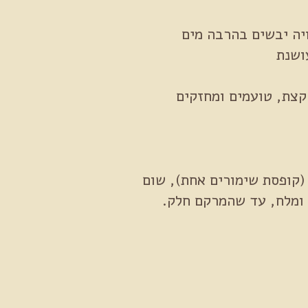
י סויה יבשים בהרבה מים
ושנת
קצת, טועמים ומחזקים
(קופסת שימורים אחת), שום
 ומלח, עד שהמרקם חלק.