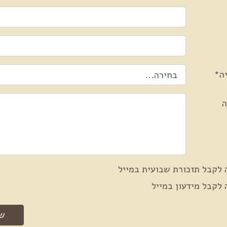
סיבת הפנייה
ה*
ה
 לקבל תזכורת שבועית במייל
 לקבל מידעון במייל