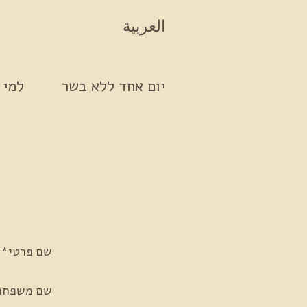
Skip to conten
العربية
יום אחד ללא בשר
למי 
שם פרטי*
שם משפחה