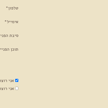
טלפון*
אימייל*
סיבת הפניי
תוכן הפניי
אני רוצה
אני רוצה