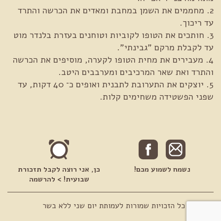
2. מחממים את השמן במחבת ומאדים את הכרשה והתרד
עד ריכוך.
3. חותכים את הטופו לקוביות וטוחנים בעזרת בלנדר מוט
עד לקבלת מרקם "גבינתי".
4. מעבירים את מחית הטופו לקערה, מוסיפים את הכרשה
והתרד ואת שאר המרכיבים ומערבבים היטב.
5. יוצקים את התערובת לתבנית ואופים כ־ 40 דקות, עד
שפני הפשטידה משחימים קלות.
נשמח לשמוע מכם!
כן, אני רוצה לקבל תזכורת
שבועית! > להרשמה
© 2026 כל הזכויות שמורות לעמותת יום שני ללא בשר