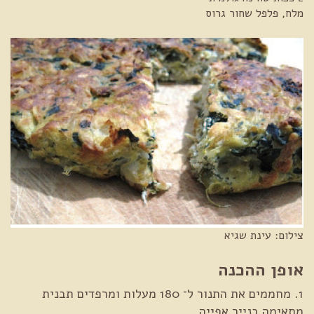
מלח, פלפל שחור גרוס
צילום: עינת שגיא
אופן ההכנה
1. מחממים את התנור ל־ 180 מעלות ומרפדים תבנית
מתאימה בנייר אפייה.