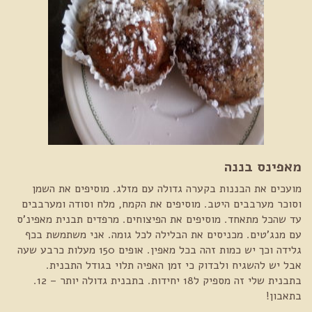
מאפינס בננה
מועכים את הבננות בקערה גדולה עם מזלג. מוסיפים את השמן
וסוכר מערבבים היטב. מוסיפים את הקמח, מלח וסודה ומערבבים
עד שהכל מתאחד. מוסיפים את הפיצוחים. מרפדים תבנית מאפינ'ס
עם מנג'טים. מכניסים את הבלילה לכל גומה. אני משתמשת בכף
גלידה וכך יש כמות זהה בכל מאפין. אופים 150 מעלות כרבע שעה
אבל יש להשגיח ולבדוק כי זמן האפיה תלוי בגודל התבנית.
בתבנית שלי זה מספיק ל18 יחידות. בתבנית גדולה יותר – 12.
בתאבון!