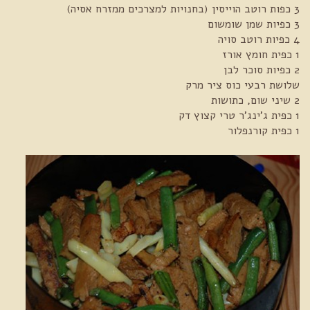
3 כפות רוטב הוייסין (בחנויות למצרכים ממזרח אסיה)
3 כפיות שמן שומשום
4 כפיות רוטב סויה
1 כפית חומץ אורז
2 כפיות סוכר לבן
שלושת רבעי כוס ציר מרק
2 שיני שום, כתושות
1 כפית ג'ינג'ר טרי קצוץ דק
1 כפית קורנפלור