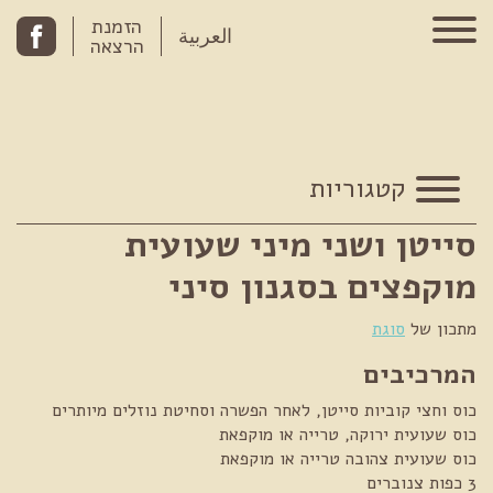
Skip to conten
הזמנת
العربية
הרצאה
קטגוריות
סייטן ושני מיני שעועית
מוקפצים בסגנון סיני
מתכון של
סוגת
המרכיבים
כוס וחצי קוביות סייטן, לאחר הפשרה וסחיטת נוזלים מיותרים
כוס שעועית ירוקה, טרייה או מוקפאת
כוס שעועית צהובה טרייה או מוקפאת
3 כפות צנוברים