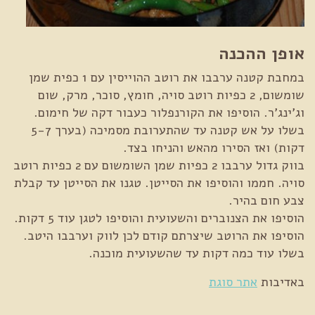
אופן ההכנה
במחבת קטנה ערבבו את רוטב ההוייסין עם 1 כפית שמן
שומשום, 2 כפיות רוטב סויה, חומץ, סוכר, מרק, שום
וג'ינג'ר. הוסיפו את הקורנפלור כעבור דקה של חימום.
בשלו על אש קטנה עד שהתערובת מסמיכה (בערך 5-7
דקות) ואז הסירו מהאש והניחו בצד.
בווק גדול ערבבו 2 כפיות שמן השומשום עם 2 כפיות רוטב
סויה. חממו והוסיפו את הסייטן. טגנו את הסייטן עד קבלת
צבע חום בהיר.
הוסיפו את הצנוברים והשעועית והוסיפו לטגן עוד 5 דקות.
הוסיפו את הרוטב שיצרתם קודם לכן לווק וערבבו היטב.
בשלו עוד כמה דקות עד שהשעועית מוכנה.
באדיבות
אתר סוגת