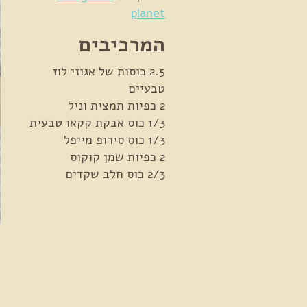
planet
המרכיבים
2.5 כוסות של אגוזי לוז
טבעיים
2 כפיות תמצית וניל
1/3 כוס אבקת קקאו טבעית
1/3 כוס סירופ מייפל
2 כפיות שמן קוקוס
2/3 כוס חלב שקדים
א