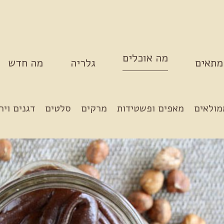
מה אוכלים
מתאים
גלריה
מה חדש
מולאים
מאפים ופשטידות
מרקים
סלטים
דגנים ויר