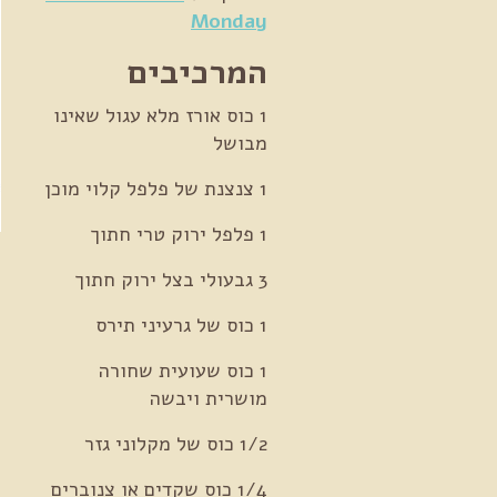
Monday
המרכיבים
1 כוס אורז מלא עגול שאינו
מבושל
1 צנצנת של פלפל קלוי מוכן
1 פלפל ירוק טרי חתוך
3 גבעולי בצל ירוק חתוך
א
1 כוס של גרעיני תירס
1 כוס שעועית שחורה
מושרית ויבשה
א
1/2 כוס של מקלוני גזר
ל
1/4 כוס שקדים או צנוברים