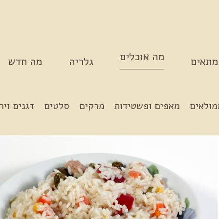
מה אוכלים
מתאים
גלריה
מה חדש
מולאים
מאפים ופשטידות
מרקים
סלטים
דגנים ויר