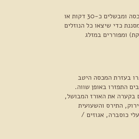
ברתיחה מוסיפים את האורז מרתיחים ומורידים את המכסה ומבשלים כ-30 דקות או
ננת כדי שיצאו כל הנוזלים
ת) ומפוררים במזלג
גרו בעזרת המכסה היטב
כל המרכיבים התפזרו באופן שווה.
ם בקערה את האורז המבושל,
ירוק, התירס והשעועית
לי כוסברה, אגוזים /