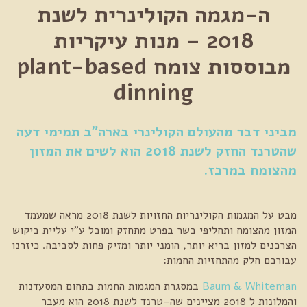
ה-מגמה הקולינרית לשנת
2018 – מנות עיקריות
מבוססות צומח plant-based
dinning
מביני דבר מהעולם הקולינרי בארה"ב תמימי דעה
שהטרנד החזק לשנת 2018 הוא לשים את המזון
מהצומח במרכז.
מבט על המגמות הקולינריות החזויות לשנת 2018 מראה שמעמד
המזון מהצומח ותחליפי בשר בפרט מתחזק ומובל ע"י עליית ביקוש
הצרכנים למזון בריא יותר, הומני יותר ומזיק פחות לסביבה. כיזרנו
עבורכם חלק מהתחזיות החמות:
Baum & Whiteman
במסגרת המגמות החמות בתחום המסעדנות
והמלונות ל 2018 מציינים שה-טרנד לשנת 2018 הוא מעבר