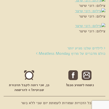
צילום: רוני שיצר
צילום: רוני שיצר
צילום: רוני שיצר
ניווט בין מאמרים
לילדים שלנו מגיע יותר
כולם מדברים על מרוץ Meatless Monday
נשמח לשמוע מכם!
כן, אני רוצה לקבל תזכורת
שבועית! > להרשמה
© 2026 כל הזכויות שמורות לעמותת יום שני ללא בשר